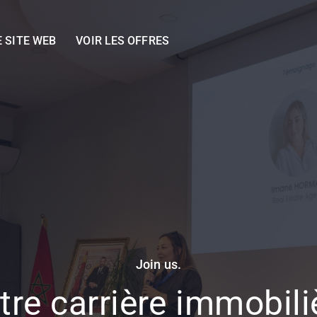
E SITE WEB
VOIR LES OFFRES
Join us.
tre carrière immobili