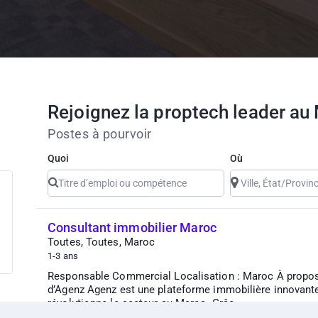
Rejoignez la proptech leader au
Postes à pourvoir
Quoi
Où
Consultant immobilier Maroc
Toutes, Toutes, Maroc
1-3 ans
Responsable Commercial Localisation : Maroc À propo
d’Agenz Agenz est une plateforme immobilière innovant
révolutionne le secteur au Maroc. Grâc...