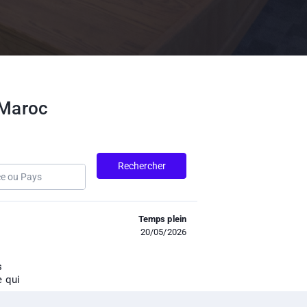
 Maroc
Rechercher
Temps plein
20/05/2026
s
e qui