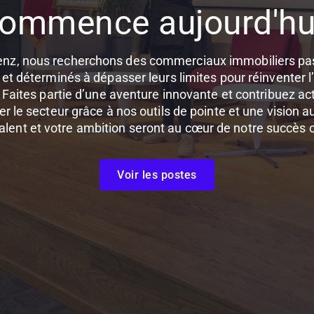
ommence aujourd'hu
nz, nous recherchons des commerciaux immobiliers pa
 et déterminés à dépasser leurs limites pour réinventer l
Faites partie d’une aventure innovante et contribuez a
r le secteur grâce à nos outils de pointe et une vision 
alent et votre ambition seront au cœur de notre succès c
Voir les postes